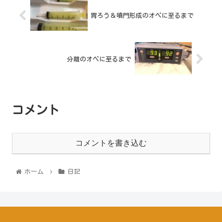
胃ろう＆噴門形成のオペに至るまで
分離のオペに至るまで
コメント
コメントを書き込む
ホーム
日記