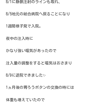
8/1に静脈注射のラインも取れ、
8/5地元の総合病院へ戻ることになり
1週間様子見で入院。
夜中の注入時に
かなり強い嘔気があったので
注入量の調整をすると嘔気はおさまり
8/9に退院できました✨
1ヵ月後の胃ろうボタンの交換の時には
体重も増えていたので