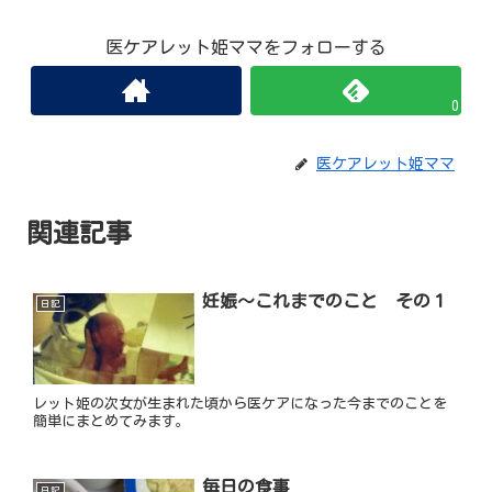
医ケアレット姫ママをフォローする
0
医ケアレット姫ママ
関連記事
妊娠～これまでのこと その１
日記
レット姫の次女が生まれた頃から医ケアになった今までのことを
簡単にまとめてみます。
毎日の食事
日記