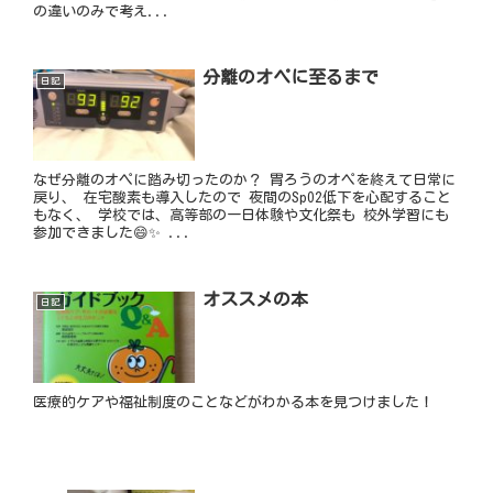
の違いのみで考え...
分離のオペに至るまで
日記
なぜ分離のオペに踏み切ったのか？ 胃ろうのオペを終えて日常に
戻り、 在宅酸素も導入したので 夜間のSpO2低下を心配すること
もなく、 学校では、高等部の一日体験や文化祭も 校外学習にも
参加できました😄✨ ...
オススメの本
日記
医療的ケアや福祉制度のことなどがわかる本を見つけました！