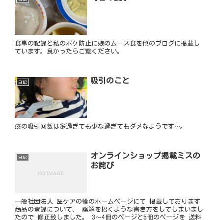
食事の記録と私のボケ防止に娘のムース食を他のブログに掲載し
ています。良かったらご覧ください。
吸引のこと
日記
痰の吸引回数は多過ぎても少な過ぎてもダメなようです…。
オンラインショップ掲載ミスの
日記
お詫び
一般社団法人 医ケアの輪のホームページにて 掲載しております
商品の登録について、 誤解を招くような書き方をしてしまいまし
たので 修正致しました。 3～4冊のページと5冊のページを 送料