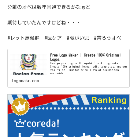
分離のオペは数年回避できるかなぁと
期待していたんですけどね・・・
#レット症候群 #医ケア #障がい児 #胃ろうオペ
Free Logo Maker | Create 100% Original
Logos
Design your logo with LogoMakr’s AI logo maker.
Create 100% original logos, edit templates, and own
your files. Trusted by millions of businesses
worldwide.
logomakr.com