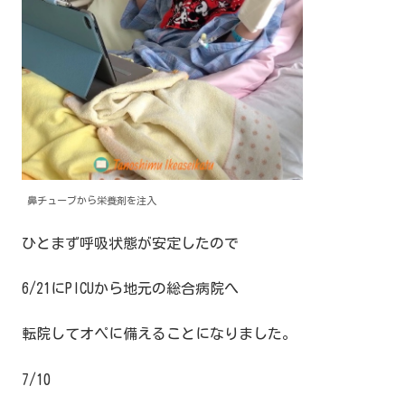
鼻チューブから栄養剤を注入
ひとまず呼吸状態が安定したので
6/21にPICUから地元の総合病院へ
転院してオペに備えることになりました。
7/10