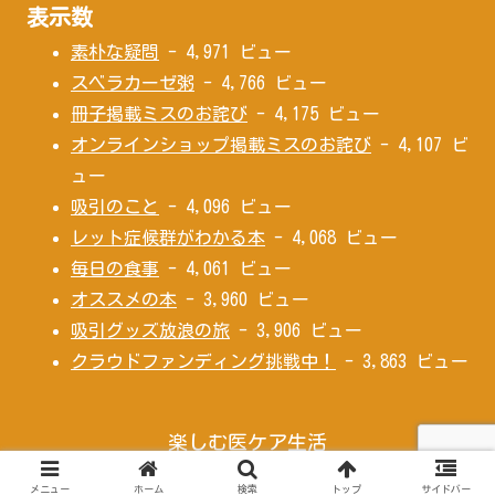
表示数
素朴な疑問
- 4,971 ビュー
スベラカーゼ粥
- 4,766 ビュー
冊子掲載ミスのお詫び
- 4,175 ビュー
オンラインショップ掲載ミスのお詫び
- 4,107 ビ
ュー
吸引のこと
- 4,096 ビュー
レット症候群がわかる本
- 4,068 ビュー
毎日の食事
- 4,061 ビュー
オススメの本
- 3,960 ビュー
吸引グッズ放浪の旅
- 3,906 ビュー
クラウドファンディング挑戦中！
- 3,863 ビュー
楽しむ医ケア生活
Copyright © 2020 楽しむ医ケア生活 All Rights Reserved.
メニュー
ホーム
検索
トップ
サイドバー