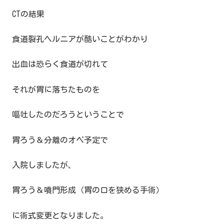
CTの結果
食道裂孔ヘルニアが酷いことがわかり
出血は恐らく食道が切れて
それが胃に落ちたものを
嘔吐したのだろうということで
胃ろう＆分離のオペ予定で
入院しましたが、
胃ろう＆噴門形成（胃の口を狭める手術）
に術式変更となりました。