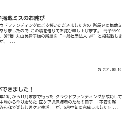
子掲載ミスのお詫び
ウドファンディングにご支援いただきました方の 所属名に掲載ミ
ありましたので この場を借りてお詫び申し上げます。 冊子55ペ
、8行目 丸山美智子様の所属を“一般社団法人 絆”と掲載致しま
が、 ...
2021.06.10
ができました！
20年10月から11月末まで行った クラウドファンディングが成功して
月中旬から作り始めた 医ケア児保護者のための冊子 「不安を軽
みんなで楽しむ医ケア生活」 が、5月中旬に完成しました✨ ...