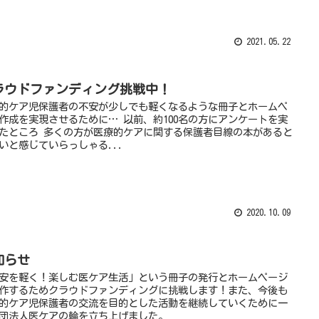
2021.05.22
ラウドファンディング挑戦中！
的ケア児保護者の不安が少しでも軽くなるような冊子とホームペ
作成を実現させるために… 以前、約100名の方にアンケートを実
たところ 多くの方が医療的ケアに関する保護者目線の本があると
いと感じていらっしゃる...
2020.10.09
知らせ
安を軽く！楽しむ医ケア生活」という冊子の発行とホームページ
作するためクラウドファンディングに挑戦します！また、今後も
的ケア児保護者の交流を目的とした活動を継続していくために一
団法人医ケアの輪を立ち上げました。