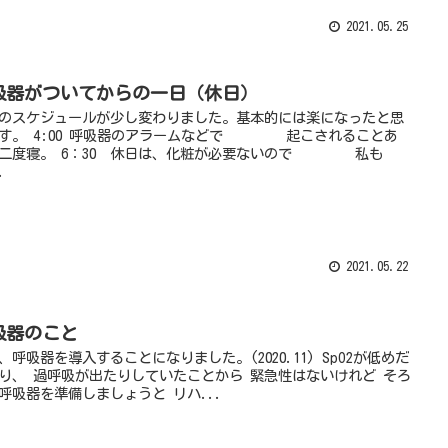
2021.05.25
吸器がついてからの一日（休日）
のスケジュールが少し変わりました。基本的には楽になったと思
す。 4:00 呼吸器のアラームなどで 起こされることあ
二度寝。 6：30 休日は、化粧が必要ないので 私も
.
2021.05.22
吸器のこと
、呼吸器を導入することになりました。(2020.11) SpO2が低めだ
り、 過呼吸が出たりしていたことから 緊急性はないけれど そろ
呼吸器を準備しましょうと リハ...