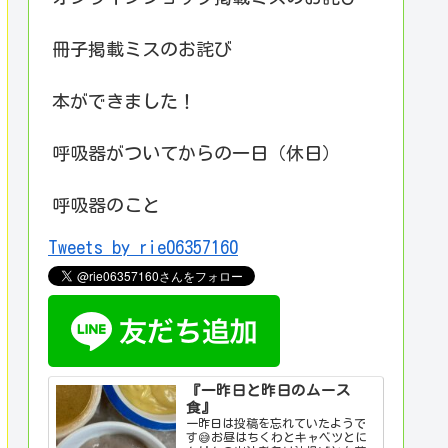
冊子掲載ミスのお詫び
本ができました！
呼吸器がついてからの一日（休日）
呼吸器のこと
Tweets by rie06357160
『一昨日と昨日のムース
食』
一昨日は投稿を忘れていたようで
す😅お昼はちくわとキャベツとに