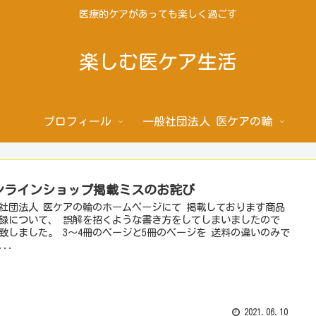
医療的ケアがあっても楽しく過ごす
楽しむ医ケア生活
プロフィール
一般社団法人 医ケアの輪
ンラインショップ掲載ミスのお詫び
社団法人 医ケアの輪のホームページにて 掲載しております商品
録について、 誤解を招くような書き方をしてしまいましたので
致しました。 3～4冊のページと5冊のページを 送料の違いのみで
..
2021.06.10