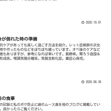
2020.10.01
分が倒れた時の準備
的ケアがあっても楽しく過ごす方法を紹介。レット症候群の次女
常や作ったものなどをぼちぼち綴っています。オペ後のケアなど
差もありますが、参考になれば幸いです。長野県。胃ろう造設＆
形成術。喉頭気管分離術。気管支軟化症。重症心身児。
2020.08.30
日の食事
の記録と私のボケ防止に娘のムース食を他のブログに掲載してい
。良かったらご覧ください。