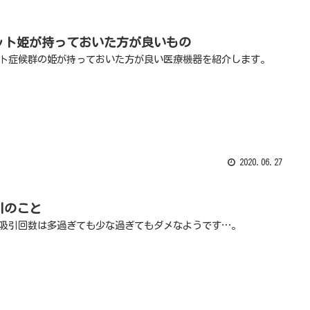
ット姫が持っておいた方が良いもの
ト症候群の姫が持っておいた方が良い医療機器を紹介します。
2020.06.27
引のこと
吸引回数は多過ぎても少な過ぎてもダメなようです…。