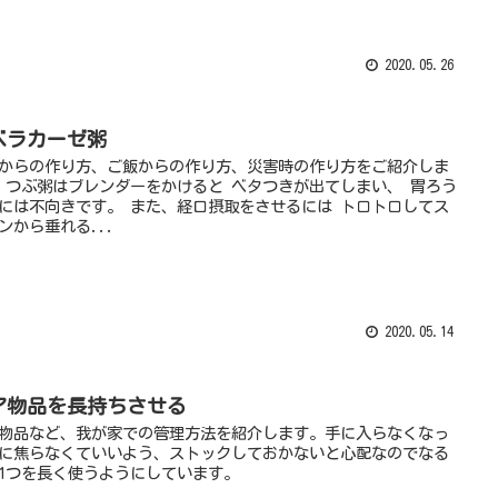
2020.05.26
ベラカーゼ粥
からの作り方、ご飯からの作り方、災害時の作り方をご紹介しま
 つぶ粥はブレンダーをかけると ベタつきが出てしまい、 胃ろう
には不向きです。 また、経口摂取をさせるには トロトロしてス
ンから垂れる...
2020.05.14
ア物品を長持ちさせる
物品など、我が家での管理方法を紹介します。手に入らなくなっ
に焦らなくていいよう、ストックしておかないと心配なのでなる
1つを長く使うようにしています。