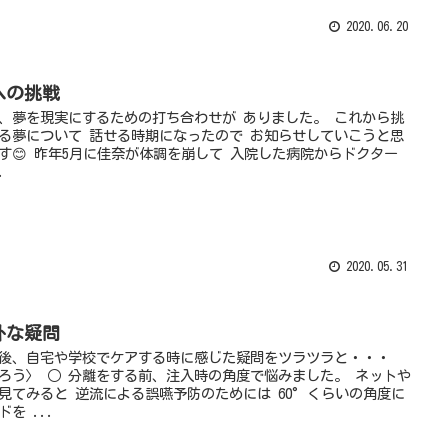
2020.06.20
への挑戦
、夢を現実にするための打ち合わせが ありました。 これから挑
る夢について 話せる時期になったので お知らせしていこうと思
す😊 昨年5月に佳奈が体調を崩して 入院した病院からドクター
.
2020.05.31
朴な疑問
後、自宅や学校でケアする時に感じた疑問をツラツラと・・・
ろう〉 ○ 分離をする前、注入時の角度で悩みました。 ネットや
見てみると 逆流による誤嚥予防のためには 60°くらいの角度に
ドを ...