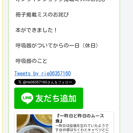
冊子掲載ミスのお詫び
本ができました！
呼吸器がついてからの一日（休日）
呼吸器のこと
Tweets by rie06357160
『一昨日と昨日のムース
食』
一昨日は投稿を忘れていたようで
す😅お昼はちくわとキャベツとに