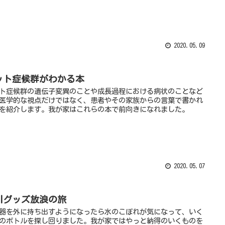
2020.05.09
ット症候群がわかる本
ト症候群の遺伝子変異のことや成長過程における病状のことなど
医学的な視点だけではなく、患者やその家族からの言葉で書かれ
を紹介します。我が家はこれらの本で前向きになれました。
2020.05.07
引グッズ放浪の旅
器を外に持ち出すようになったら水のこぼれが気になって、いく
のボトルを探し回りました。我が家ではやっと納得のいくものを