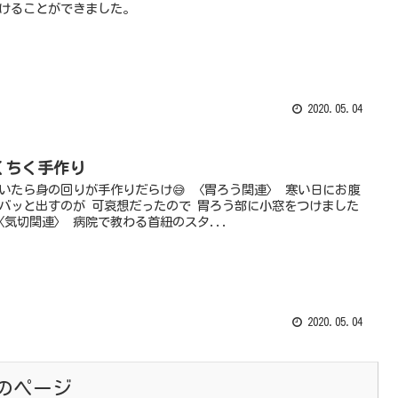
けることができました。
2020.05.04
くちく手作り
いたら身の回りが手作りだらけ😅 〈胃ろう関連〉 寒い日にお腹
バッと出すのが 可哀想だったので 胃ろう部に小窓をつけました
 〈気切関連〉 病院で教わる首紐のスタ...
2020.05.04
のページ