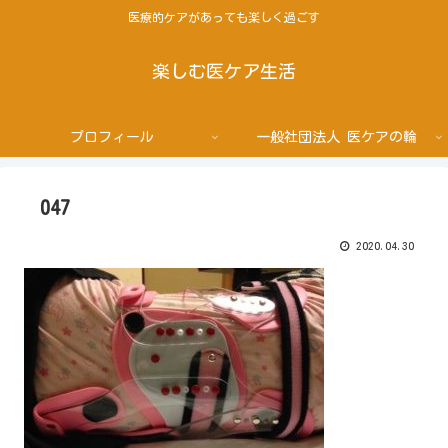
医療的ケアがあっても楽しく過ごす
楽しむ医ケア生活
プロフィール
一般社団法人 医ケアの輪
047
2020.04.30