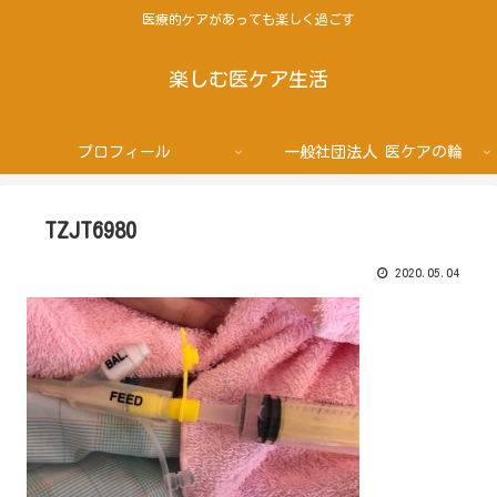
医療的ケアがあっても楽しく過ごす
楽しむ医ケア生活
プロフィール
一般社団法人 医ケアの輪
TZJT6980
2020.05.04