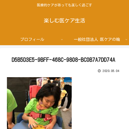
医療的ケアがあっても楽しく過ごす
楽しむ医ケア生活
プロフィール
一般社団法人 医ケアの輪
D5B5D3E5-9BFF-468C-9808-BC0B7A7DD74A
2020.05.04