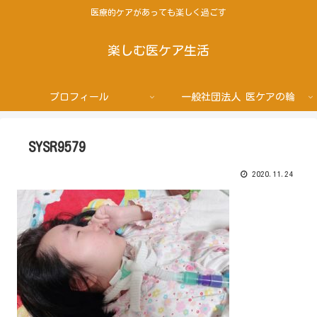
医療的ケアがあっても楽しく過ごす
楽しむ医ケア生活
プロフィール
一般社団法人 医ケアの輪
SYSR9579
2020.11.24