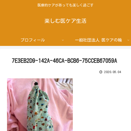
医療的ケアがあっても楽しく過ごす
楽しむ医ケア生活
プロフィール
一般社団法人 医ケアの輪
7E3EB2D9-142A-46CA-BCB6-75CCEB67059A
2020.05.04