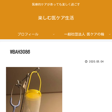
医療的ケアがあっても楽しく過ごす
楽しむ医ケア生活
プロフィール
一般社団法人 医ケアの輪
WBAH3086
2020.05.04