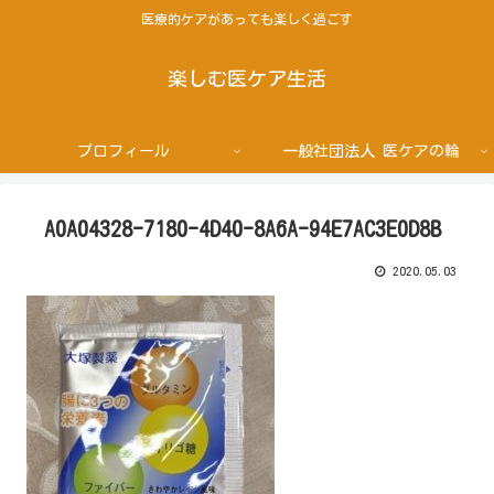
医療的ケアがあっても楽しく過ごす
楽しむ医ケア生活
プロフィール
一般社団法人 医ケアの輪
A0A04328-7180-4D40-8A6A-94E7AC3E0D8B
2020.05.03