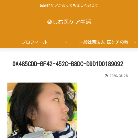
医療的ケアがあっても楽しく過ごす
楽しむ医ケア生活
プロフィール
一般社団法人 医ケアの輪
0A485CDD-BF42-452C-B8DC-D9D1D0189092
2020.05.26