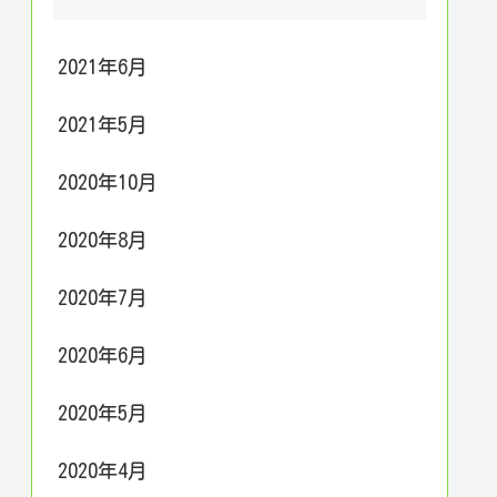
2021年6月
2021年5月
2020年10月
2020年8月
2020年7月
2020年6月
2020年5月
2020年4月