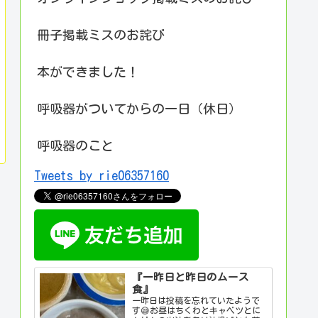
冊子掲載ミスのお詫び
本ができました！
呼吸器がついてからの一日（休日）
呼吸器のこと
Tweets by rie06357160
『一昨日と昨日のムース
食』
一昨日は投稿を忘れていたようで
す😅お昼はちくわとキャベツとに